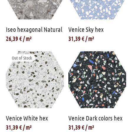
Iseo hexagonal Natural
Venice Sky hex
26,39
€
31,39
€
Out of Stock
Venice White hex
Venice Dark colors hex
31,39
€
31,39
€