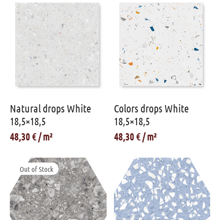
Natural drops White
Colors drops White
18,5×18,5
18,5×18,5
48,30
€
48,30
€
Out of Stock