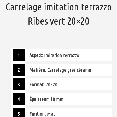
Carrelage imitation terrazzo
Ribes vert 20×20
Aspect:
Imitation terrazzo
Matière
: Carrelage grès cérame
Format:
20×20
Épaisseur
: 10 mm.
Finition:
Mat