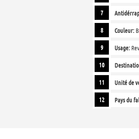
Antidérra
Couleur:
Bl
Usage:
Rev
Destinatio
Unité de v
Pays du fa