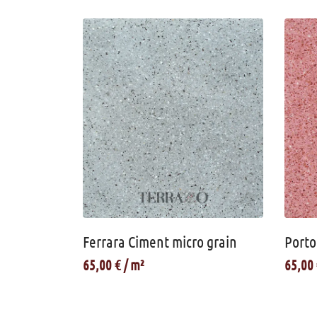
Ferrara Ciment micro grain
Porto
65,00
€
65,00