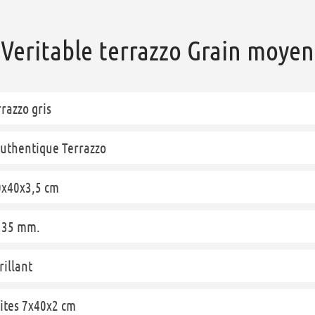
Veritable terrazzo Grain moyen
razzo gris
Authentique Terrazzo
0x40x3,5 cm
: 35 mm.
rillant
oites 7x40x2 cm