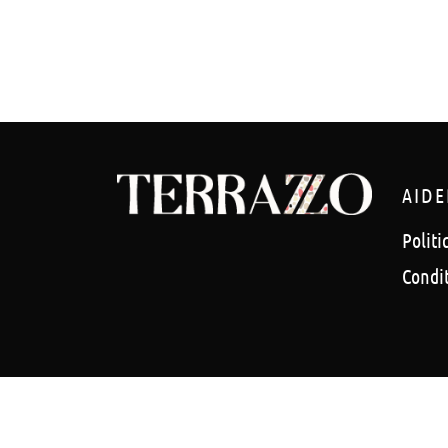
AIDE
Politi
Condi