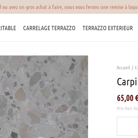
La plupart de nos produits sont en stock, nous pouvons vo
ITABLE
CARRELAGE TERRAZZO
TERRAZZO EXTERIEUR
Accueil
/
C
Carpi
65,00
Prix Hors Ta