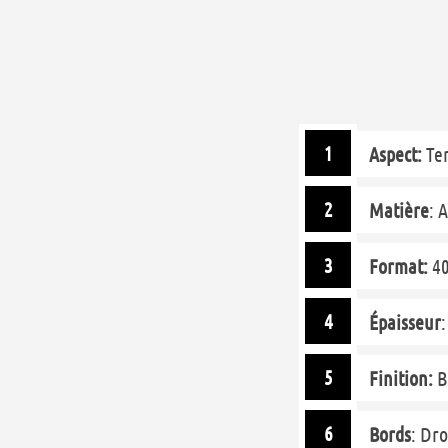
Aspect:
Ter
Matière
: 
Format:
4
Épaisseur
Finition:
B
Bords
: Dr