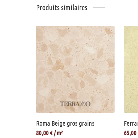
Produits similaires
Roma Beige gros grains
Ferra
80,00
€
65,00