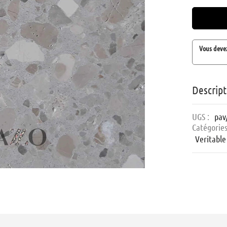
Vous deve
Descript
UGS :
pav
Catégories
Veritable