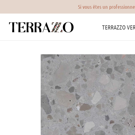
ez résister.
TERRAZZO VER