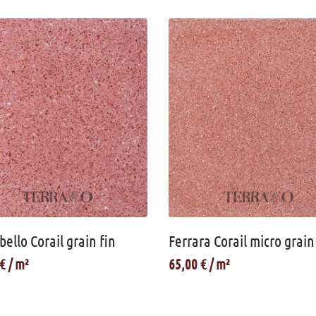
bello Corail grain fin
Ferrara Corail micro grain
€
65,00
€