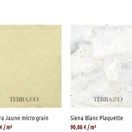
ra Jaune micro grain
Siena Blanc Plaquette
€
90,00
€