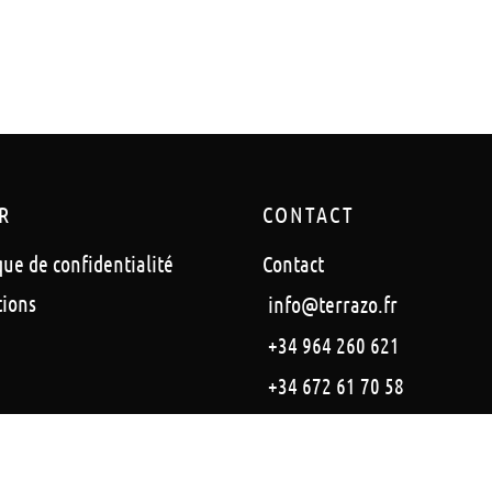
R
CONTACT
que de confidentialité
Contact
tions
info@terrazo.fr
+34 964 260 621
+34 672 61 70 58