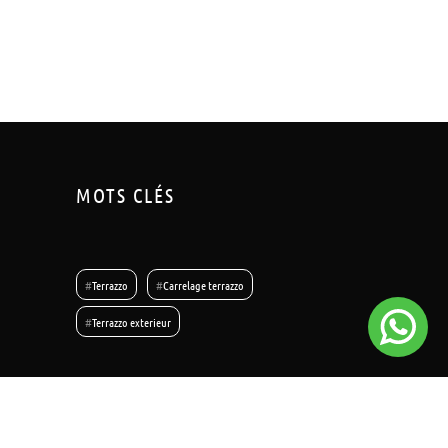
MOTS CLÉS
#
Terrazzo
#
Carrelage terrazzo
#
Terrazzo exterieur