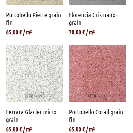
Portobello Pierre grain
Florencia Gris nano-
fin
grain
65,00
€
70,00
€
Ferrara Glacier micro
Portobello Corail grain
grain
fin
65,00
€
65,00
€