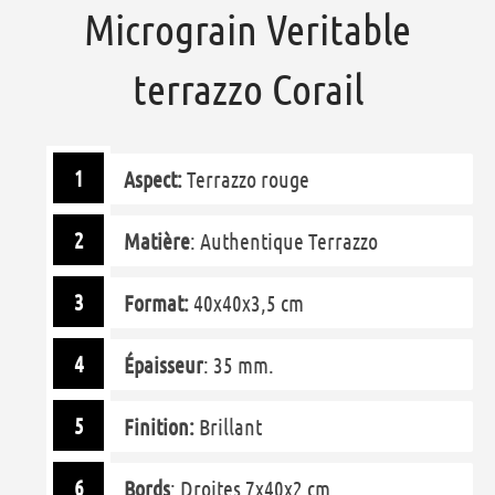
Micrograin Veritable
terrazzo Corail
Aspect:
Terrazzo rouge
Matière
: Authentique Terrazzo
Format:
40x40x3,5 cm
Épaisseur
: 35 mm.
Finition:
Brillant
Bords
: Droites 7x40x2 cm