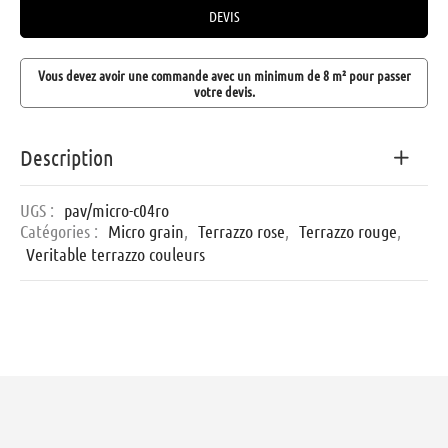
DEVIS
Vous devez avoir une commande avec un minimum de 8 m² pour passer
votre devis.
Description
UGS :
pav/micro-c04ro
Catégories :
Micro grain
,
Terrazzo rose
,
Terrazzo rouge
,
Veritable terrazzo couleurs