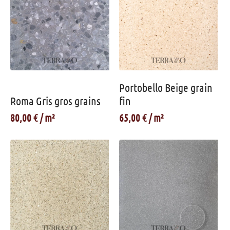
Portobello Beige grain
Roma Gris gros grains
fin
80,00
€
65,00
€