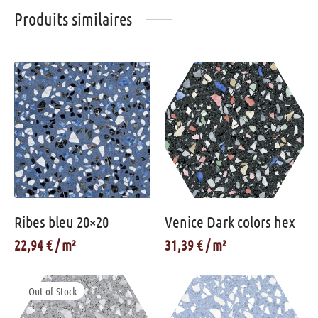
Produits similaires
Ribes bleu 20×20
Venice Dark colors hex
22,94
€
31,39
€
Out of Stock