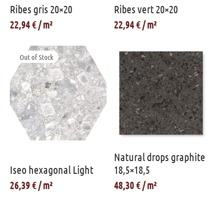
Ribes gris 20×20
Ribes vert 20×20
22,94
€
22,94
€
Out of Stock
Natural drops graphite
Iseo hexagonal Light
18,5×18,5
26,39
€
48,30
€