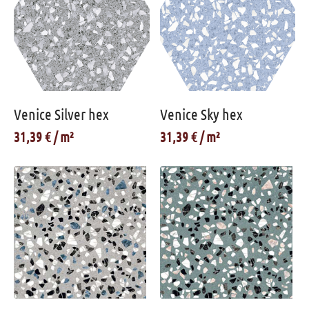
Venice Silver hex
Venice Sky hex
31,39
€
31,39
€