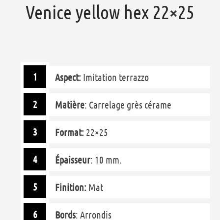
Venice yellow hex 22×25
Aspect:
Imitation terrazzo
Matière
: Carrelage grès cérame
Format:
22×25
Épaisseur
: 10 mm.
Finition:
Mat
Bords
: Arrondis