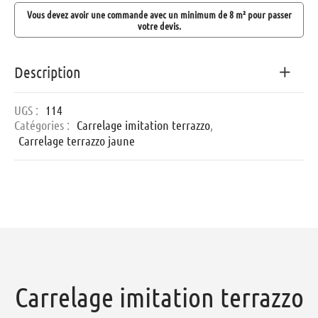
Vous devez avoir une commande avec un minimum de 8 m² pour passer
votre devis.
Description
UGS :
114
Catégories :
Carrelage imitation terrazzo
,
Carrelage terrazzo jaune
Carrelage imitation terrazzo